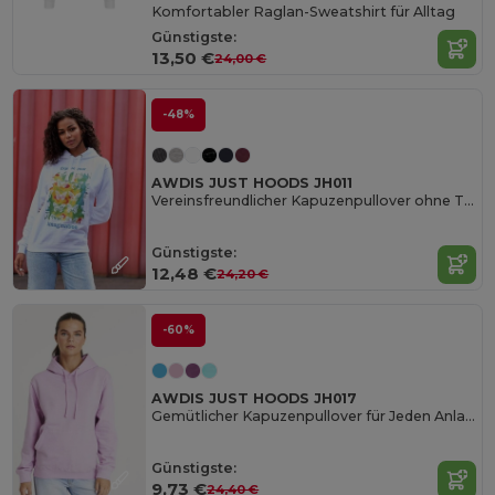
Komfortabler Raglan-Sweatshirt für Alltag
Günstigste:
13,50 €
24,00 €
-48%
AWDIS JUST HOODS JH011
Vereinsfreundlicher Kapuzenpullover ohne Tasche
Günstigste:
12,48 €
24,20 €
-60%
AWDIS JUST HOODS JH017
Gemütlicher Kapuzenpullover für Jeden Anlass
Günstigste:
9,73 €
24,40 €