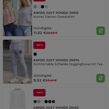
AWDIS JUST HOODS JH016
Kurzes Damen-Sweatshirt
Günstigste:
11,52 €
20,50 €
-60%
AWDIS JUST HOODS JH074
Komfortable Schlanke Jogginghose mit Taschen
Günstigste:
9,32 €
23,40 €
-44%
AWDIS JUST HOODS JH130