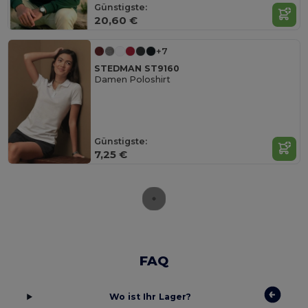
Günstigste:
20,60 €
+7
STEDMAN ST9160
Damen Poloshirt
Günstigste:
7,25 €
FAQ
Wo ist Ihr Lager?