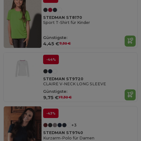
STEDMAN ST8170
Sport T-Shirt für Kinder
Günstigste:
4,45 €
7,30 €
-44%
STEDMAN ST9720
CLAIRE V-NECK LONG SLEEVE
Günstigste:
9,75 €
17,30 €
-43%
+3
STEDMAN ST9740
Kurzarm-Polo für Damen