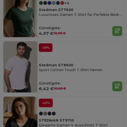
+4
Stedman ST7600
Luxuriöses Damen T-Shirt für Perfekte Bedruckung
Günstigste:
4,97 €
10,90 €
-39%
Stedman ST8600
Sport Cotton Touch T-Shirt Herren
Günstigste:
6,42 €
10,60 €
-43%
STEDMAN ST9710
Elegante Damen V-Ausschnitt T-Shirt