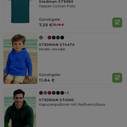
Stedman ST9060
Harper Cotton Polo
Günstigste:
7,25 €
12,16 €
STEDMAN ST4470
Kinder-Hoodie
Günstigste:
11,64 €
+3
STEDMAN ST4500
Kapuzenpullover mit Reißverschluss