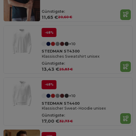
Günstigste:
11,65 €
20,60 €
-48%
+10
STEDMAN ST4300
Klassisches Sweatshirt unisex
Günstigste:
13,43 €
25,83 €
-48%
+10
STEDMAN ST4400
Klassischer Sweat-Hoodie unisex
Günstigste:
17,00 €
32,73 €