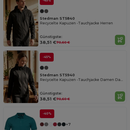
-45%
Stedman ST5840
Recycelte Kapuzen -Tauchjacke Herren
Günstigste:
38,51 €
70,60 €
-45%
Stedman ST5940
Recycelte Kapuzen -Tauchjacke Damen Damen
Günstigste:
38,51 €
70,60 €
-40%
+7