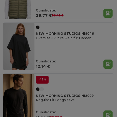
Günstigste:
28,77 €
56,43 €
NEW MORNING STUDIOS NM046
Oversize-T-Shirt-Kleid für Damen
Günstigste:
12,14 €
-48%
NEW MORNING STUDIOS NM009
Regular Fit Longsleeve
Günstigste: