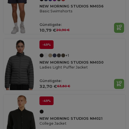
NEW MORNING STUDIOS NM036
Basic Swimshorts
Günstigste:
10,79 €
20,90 €
-49%
+1
NEW MORNING STUDIOS NM030
Ladies Light Puffer Jacket
Günstigste:
32,70 €
63,80 €
-49%
NEW MORNING STUDIOS NM021
College Jacket