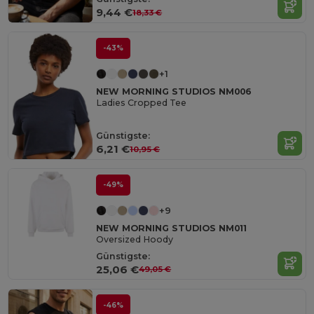
9,44 €
18,33 €
-43%
+1
NEW MORNING STUDIOS NM006
Ladies Cropped Tee
Günstigste:
6,21 €
10,95 €
-49%
+9
NEW MORNING STUDIOS NM011
Oversized Hoody
Günstigste:
25,06 €
49,05 €
-46%