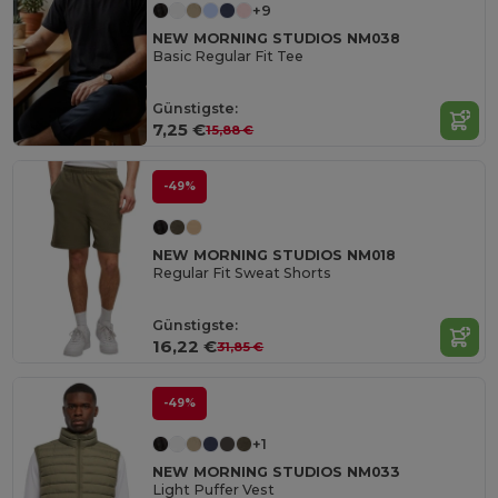
+9
NEW MORNING STUDIOS NM038
Basic Regular Fit Tee
Günstigste:
7,25 €
15,88 €
-49%
NEW MORNING STUDIOS NM018
Regular Fit Sweat Shorts
Günstigste:
16,22 €
31,85 €
-49%
+1
NEW MORNING STUDIOS NM033
Light Puffer Vest