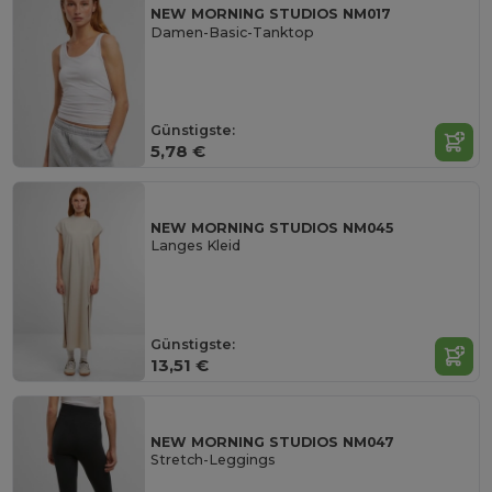
NEW MORNING STUDIOS NM017
Damen-Basic-Tanktop
Günstigste:
5,78 €
NEW MORNING STUDIOS NM045
Langes Kleid
Günstigste:
13,51 €
NEW MORNING STUDIOS NM047
Stretch-Leggings