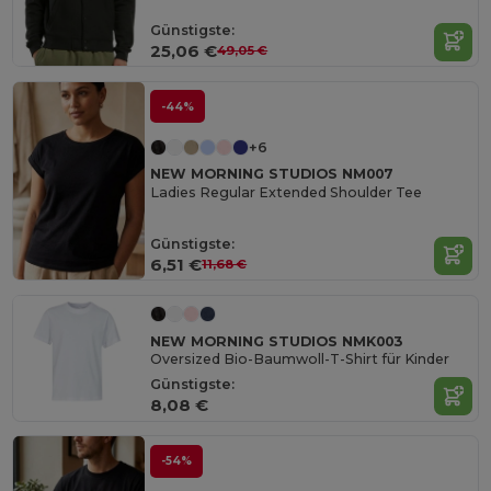
Günstigste:
25,06 €
49,05 €
-44%
+6
NEW MORNING STUDIOS NM007
Ladies Regular Extended Shoulder Tee
Günstigste:
6,51 €
11,68 €
NEW MORNING STUDIOS NMK003
Oversized Bio-Baumwoll-T-Shirt für Kinder
Günstigste:
8,08 €
-54%