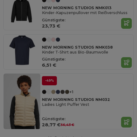
NEW MORNING STUDIOS NMK013
Kinder-Kapuzenpullover mit Reißverschluss
Günstigste:
23,73 €
NEW MORNING STUDIOS NMK038
Kinder T-Shirt aus Bio-Baumwolle
Günstigste:
6,51 €
-49%
+1
NEW MORNING STUDIOS NM032
Ladies Light Puffer Vest
Günstigste:
28,77 €
56,43 €