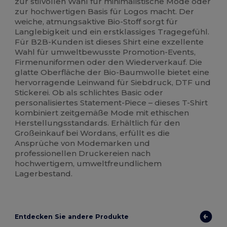
zur stilvollen Wahl für minimalistische Mode oder
zur hochwertigen Basis für Logos macht. Der
weiche, atmungsaktive Bio-Stoff sorgt für
Langlebigkeit und ein erstklassiges Tragegefühl.
Für B2B-Kunden ist dieses Shirt eine exzellente
Wahl für umweltbewusste Promotion-Events,
Firmenuniformen oder den Wiederverkauf. Die
glatte Oberfläche der Bio-Baumwolle bietet eine
hervorragende Leinwand für Siebdruck, DTF und
Stickerei. Ob als schlichtes Basic oder
personalisiertes Statement-Piece – dieses T-Shirt
kombiniert zeitgemäße Mode mit ethischen
Herstellungsstandards. Erhältlich für den
Großeinkauf bei Wordans, erfüllt es die
Ansprüche von Modemarken und
professionellen Druckereien nach
hochwertigem, umweltfreundlichem
Lagerbestand.
Entdecken Sie andere Produkte