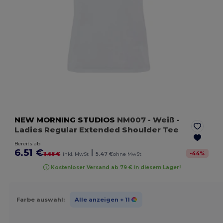
NEW MORNING STUDIOS
NM007
- Weiß
-
Ladies Regular Extended Shoulder Tee
Bereits ab
6.51 €
|
-
44
%
11.68 €
inkl. MwSt
5.47 €
ohne MwSt
Kostenloser Versand ab 79 € in diesem Lager!
Farbe auswahl:
Alle anzeigen
+ 11