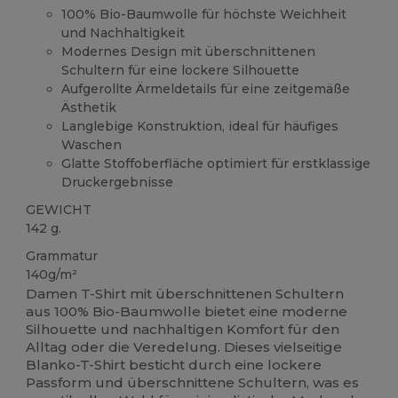
100% Bio-Baumwolle für höchste Weichheit
und Nachhaltigkeit
Modernes Design mit überschnittenen
Schultern für eine lockere Silhouette
Aufgerollte Ärmeldetails für eine zeitgemäße
Ästhetik
Langlebige Konstruktion, ideal für häufiges
Waschen
Glatte Stoffoberfläche optimiert für erstklassige
Druckergebnisse
GEWICHT
142 g.
Grammatur
140g/m²
Damen T-Shirt mit überschnittenen Schultern
aus 100% Bio-Baumwolle bietet eine moderne
Silhouette und nachhaltigen Komfort für den
Alltag oder die Veredelung. Dieses vielseitige
Blanko-T-Shirt besticht durch eine lockere
Passform und überschnittene Schultern, was es