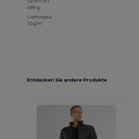
GEWICHT
498 g.
Grammatur
70g/m²
Entdecken Sie andere Produkte