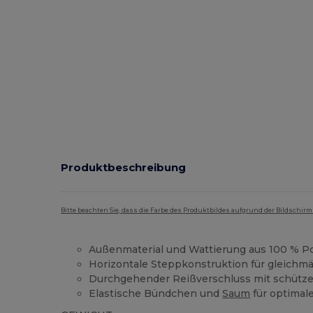
Produktbeschreibung
Bitte beachten Sie, dass die Farbe des Produktbildes aufgrund der Bildschir
Außenmaterial und Wattierung aus 100 % Po
Horizontale Steppkonstruktion für gleich
Durchgehender Reißverschluss mit schütz
Elastische Bündchen und
Saum
für optimale