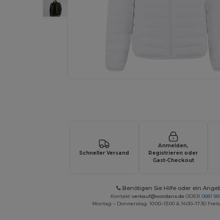
Fordern Sie ein individuelles Angebot fü
Anmelden,
Schneller Versand
Registrieren oder
Gast-Checkout
Benötigen Sie Hilfe oder ein Ange
Kontakt
verkauf@wordans.de
ODER
0681 969
Montag – Donnerstag: 10:00–13:00 & 14:00–17:30 Freit