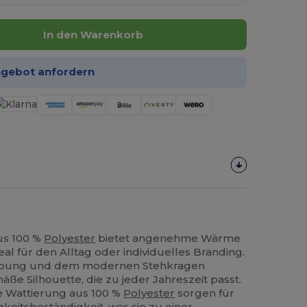
In den Warenkorb
ngebot anfordern
us 100 %
Polyester
bietet angenehme Wärme
deal für den Alltag oder individuelles Branding.
teppung und dem modernen Stehkragen
mäße Silhouette, die zu jeder Jahreszeit passt.
e Wattierung aus 100 %
Polyester
sorgen für
keitsbeständigkeit, was sie zu einer