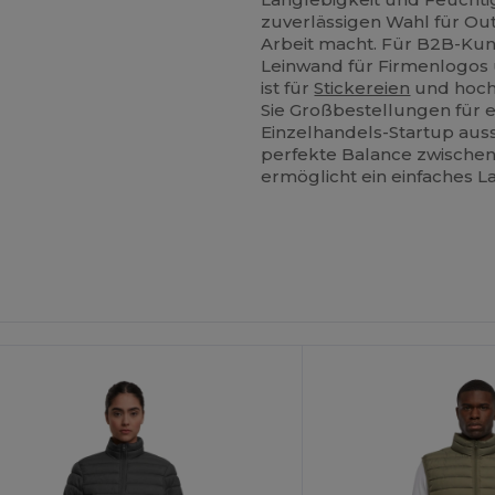
zuverlässigen Wahl für Ou
Arbeit macht. Für B2B-Kund
Leinwand für Firmenlogos
ist für
Stickereien
und hocha
Sie Großbestellungen für 
Einzelhandels-Startup auss
perfekte Balance zwischen 
ermöglicht ein einfaches L