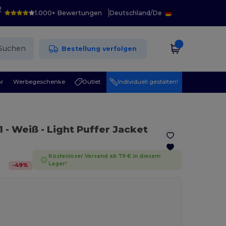
!
1.000+ Bewertungen
Deutschland
/
De
Suchen
Bestellung verfolgen
r
Werbegeschenke
Outlet
Individuell gestalten!
1
- Weiß
- Light Puffer Jacket
Kostenloser Versand ab 79 € in diesem
Lager!
-
49
%