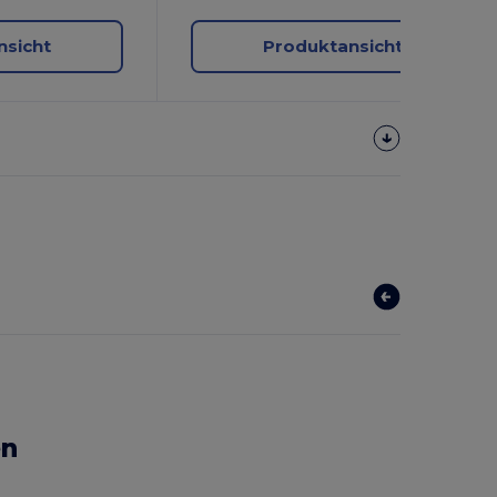
nsicht
Produktansicht
en