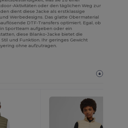
tdoor-Aktivitäten oder den täglichen Weg zur
en dient diese Jacke als erstklassige
 und Werbedesigns. Das glatte Obermaterial
uflösende DTF-Transfers optimiert. Egal, ob
ein Sportteam aufgeben oder ein
tatten, diese Blanko-Jacke bietet die
Stil und Funktion. Ihr geringes Gewicht
ayering ohne aufzutragen.