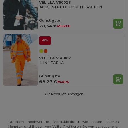
VELILLA V6002S
JACKE STRETCH MULTI TASCHEN
Günstigste:
28,34 €
49,60 €
-8%
VELILLA V36007
4-IN-1 PARKA
Günstigste:
68,27 €
74,51 €
Alle Produkte Anzeigen.
Qualitativ hochwertige Arbeitskleidung wie Hosen, Jacken,
Hemden und Blusen von Velilla. Profitieren Sie von sensationellen