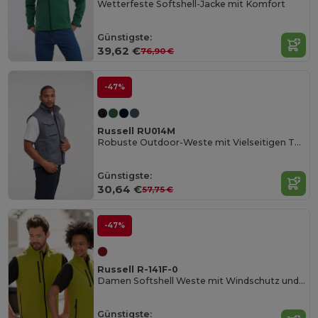
Wetterfeste Softshell-Jacke mit Komfort
Günstigste:
39,62 €
76,90 €
-47%
Russell RU014M
Robuste Outdoor-Weste mit Vielseitigen Taschen
Günstigste:
30,64 €
57,75 €
-47%
Russell R-141F-0
Damen Softshell Weste mit Windschutz und Wasserschutz
Günstigste: