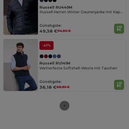
Russell RU440M
Russell Herren Winter Daunenjacke mit Kapuze
Günstigste:
49,38 €
94,80 €
-47%
Russell RU141M
Wetterfeste Softshell-Weste mit Taschen
Günstigste:
36,18 €
68,85 €