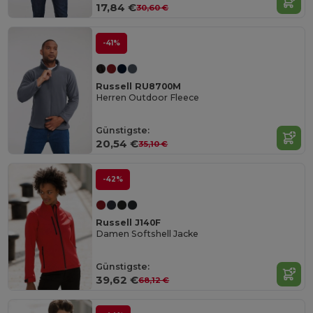
17,84 €
30,60 €
-41%
Russell RU8700M
Herren Outdoor Fleece
Günstigste:
20,54 €
35,10 €
-42%
Russell J140F
Damen Softshell Jacke
Günstigste:
39,62 €
68,12 €