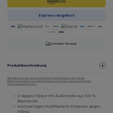
Express-Angebot
Schneller Versand
Produktbeschreibung
Bitte beachten Sie, dass die Farbe des Produktbildes aufgrund der
Bildschirmkalibrierung möglicherweise nicht genau der tatsächlichen
Produktfarbe entspricht.
3-lagiges Fleece mit Außenseite aus 100 %
Baumwolle
Hochwertiges Multifilament-Polyester gegen
Pilling