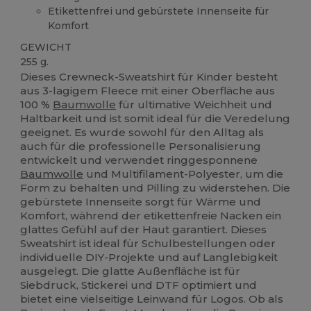
Etikettenfrei und gebürstete Innenseite für
Komfort
GEWICHT
255 g.
Dieses Crewneck-Sweatshirt für Kinder besteht
aus 3-lagigem Fleece mit einer Oberfläche aus
100 %
Baumwolle
für ultimative Weichheit und
Haltbarkeit und ist somit ideal für die Veredelung
geeignet. Es wurde sowohl für den Alltag als
auch für die professionelle Personalisierung
entwickelt und verwendet ringgesponnene
Baumwolle
und Multifilament-Polyester, um die
Form zu behalten und Pilling zu widerstehen. Die
gebürstete Innenseite sorgt für Wärme und
Komfort, während der etikettenfreie Nacken ein
glattes Gefühl auf der Haut garantiert. Dieses
Sweatshirt ist ideal für Schulbestellungen oder
individuelle DIY-Projekte und auf Langlebigkeit
ausgelegt. Die glatte Außenfläche ist für
Siebdruck, Stickerei und DTF optimiert und
bietet eine vielseitige Leinwand für Logos. Ob als