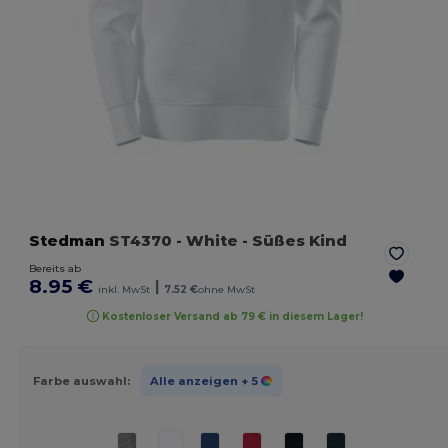
Stedman
ST4370
- White
- Süßes Kind
Bereits ab
8.95 €
|
inkl. MwSt
7.52 €
ohne MwSt
Kostenloser Versand ab 79 € in diesem Lager!
Farbe auswahl:
Alle anzeigen
+ 5