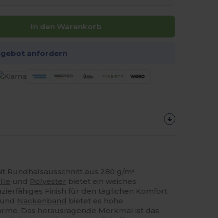
In den Warenkorb
ngebot anfordern
mit Rundhalsausschnitt aus 280 g/m²
lle
und
Polyester
bietet ein weiches
zierfähiges Finish für den täglichen Komfort.
k und
Nackenband
bietet es hohe
rme. Das herausragende Merkmal ist das