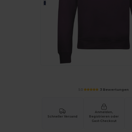
Personalisieren Sie Ihr Produkt on
5.0
3 Bewertungen
Anmelden,
Schneller Versand
Registrieren oder
Gast-Checkout