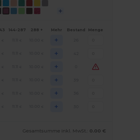
143
144-287
288 +
Mehr
Bestand
Menge
+
2
11.11
10.00
26
€
€
€
+
2
11.11
10.00
42
€
€
€
+
2
11.11
10.00
0
€
€
€
+
2
11.11
10.00
39
€
€
€
+
2
11.11
10.00
36
€
€
€
+
2
11.11
10.00
30
€
€
€
Gesamtsumme inkl. MwSt.:
0.00 €