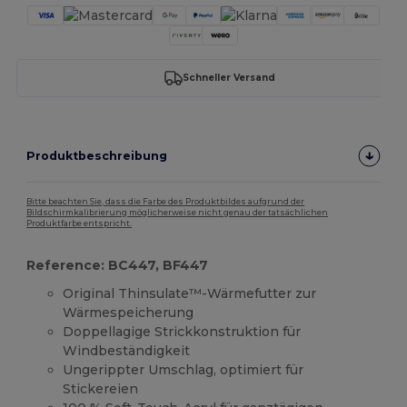
Schneller Versand
Produktbeschreibung
Bitte beachten Sie, dass die Farbe des Produktbildes aufgrund der
Bildschirmkalibrierung möglicherweise nicht genau der tatsächlichen
Produktfarbe entspricht.
Reference: BC447, BF447
Original Thinsulate™-Wärmefutter zur
Wärmespeicherung
Doppellagige Strickkonstruktion für
Windbeständigkeit
Ungerippter Umschlag, optimiert für
Stickereien