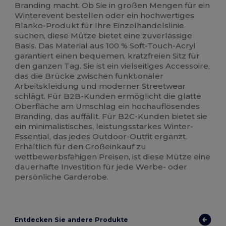
Branding macht. Ob Sie in großen Mengen für ein
Winterevent bestellen oder ein hochwertiges
Blanko-Produkt für Ihre Einzelhandelslinie
suchen, diese Mütze bietet eine zuverlässige
Basis. Das Material aus 100 % Soft-Touch-Acryl
garantiert einen bequemen, kratzfreien Sitz für
den ganzen Tag. Sie ist ein vielseitiges Accessoire,
das die Brücke zwischen funktionaler
Arbeitskleidung und moderner Streetwear
schlägt. Für B2B-Kunden ermöglicht die glatte
Oberfläche am Umschlag ein hochauflösendes
Branding, das auffällt. Für B2C-Kunden bietet sie
ein minimalistisches, leistungsstarkes Winter-
Essential, das jedes Outdoor-Outfit ergänzt.
Erhältlich für den Großeinkauf zu
wettbewerbsfähigen Preisen, ist diese Mütze eine
dauerhafte Investition für jede Werbe- oder
persönliche Garderobe.
Entdecken Sie andere Produkte