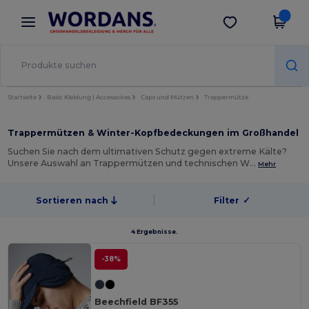
×
Wordans App
App holen
Bessere Preise in der App!
Startseite
Basic Kleidung | Accessoires
Caps und Mützen
Trappermütze
Trappermützen & Winter-Kopfbedeckungen im Großhandel
Suchen Sie nach dem ultimativen Schutz gegen extreme Kälte?
Unsere Auswahl an Trappermützen und technischen W…
Mehr
Sortieren nach
Filter
✓
4 Ergebnisse.
-38%
Beechfield BF355