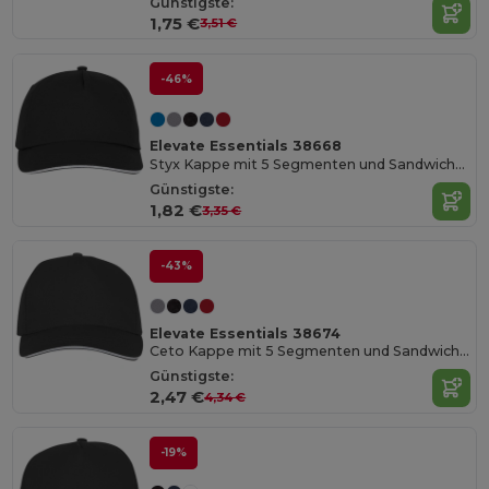
Günstigste:
1,75 €
3,51 €
-46%
Elevate Essentials 38668
Styx Kappe mit 5 Segmenten und Sandwichschirm
Günstigste:
1,82 €
3,35 €
-43%
Elevate Essentials 38674
Ceto Kappe mit 5 Segmenten und Sandwichschirm
Günstigste:
2,47 €
4,34 €
-19%