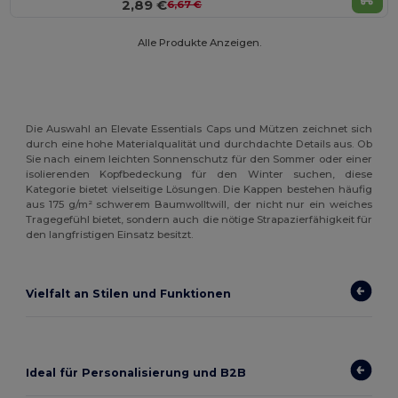
2,89 €
6,67 €
Alle Produkte Anzeigen.
Die Auswahl an Elevate Essentials Caps und Mützen zeichnet sich
durch eine hohe Materialqualität und durchdachte Details aus. Ob
Sie nach einem leichten Sonnenschutz für den Sommer oder einer
isolierenden Kopfbedeckung für den Winter suchen, diese
Kategorie bietet vielseitige Lösungen. Die Kappen bestehen häufig
aus 175 g/m² schwerem Baumwolltwill, der nicht nur ein weiches
Tragegefühl bietet, sondern auch die nötige Strapazierfähigkeit für
den langfristigen Einsatz besitzt.
Vielfalt an Stilen und Funktionen
Ideal für Personalisierung und B2B