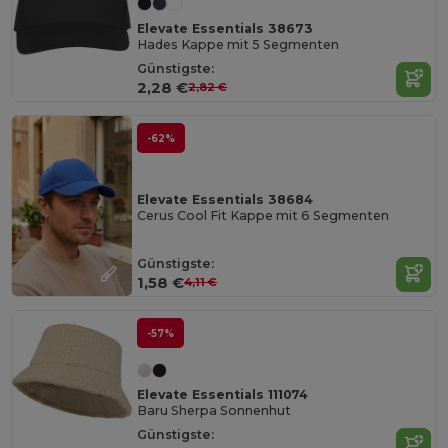
Elevate Essentials 38673
Hades Kappe mit 5 Segmenten
Günstigste:
2,28 €
2,82 €
-62%
Elevate Essentials 38684
Cerus Cool Fit Kappe mit 6 Segmenten
Günstigste:
1,58 €
4,11 €
-57%
Elevate Essentials 111074
Baru Sherpa Sonnenhut
Günstigste: