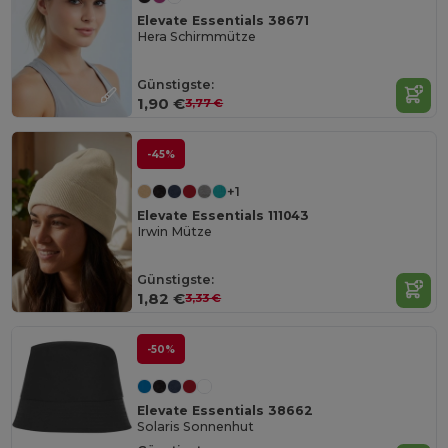
Elevate Essentials 38671
Hera Schirmmütze
Günstigste:
1,90 €
3,77 €
-45%
+1
Elevate Essentials 111043
Irwin Mütze
Günstigste:
1,82 €
3,33 €
-50%
Elevate Essentials 38662
Solaris Sonnenhut