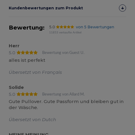
Kundenbewertungen zum Produkt
Bewertung:
5.0
von 5 Bewertungen
11853 verkaufte Artikel
Herr
5.0
Bewertung von Guest U.
alles ist perfekt
Übersetzt von Français
Solide
5.0
Bewertung von Allard M.
Gute Pullover. Gute Passform und bleiben gut in
der Wäsche.
Übersetzt von Dutch
MEINE MEINUNG