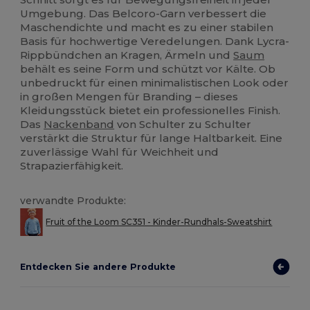
Umgebung. Das Belcoro-Garn verbessert die
Maschendichte und macht es zu einer stabilen
Basis für hochwertige Veredelungen. Dank Lycra-
Rippbündchen an Kragen, Ärmeln und
Saum
behält es seine Form und schützt vor Kälte. Ob
unbedruckt für einen minimalistischen Look oder
in großen Mengen für Branding – dieses
Kleidungsstück bietet ein professionelles Finish.
Das
Nackenband
von Schulter zu Schulter
verstärkt die Struktur für lange Haltbarkeit. Eine
zuverlässige Wahl für Weichheit und
Strapazierfähigkeit.
verwandte Produkte:
Fruit of the Loom SC351 - Kinder-Rundhals-Sweatshirt
Entdecken Sie andere Produkte