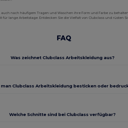
t, auch nach häufigem Tragen und Waschen ihre Form und Farbe zu behalten
für lange Arbeitstage. Entdecken Sie die Vielfalt von Clubclass und rüsten Sie
FAQ
Was zeichnet Clubclass Arbeitskleidung aus?
 man Clubclass Arbeitskleidung besticken oder bedruc
Welche Schnitte sind bei Clubclass verfügbar?