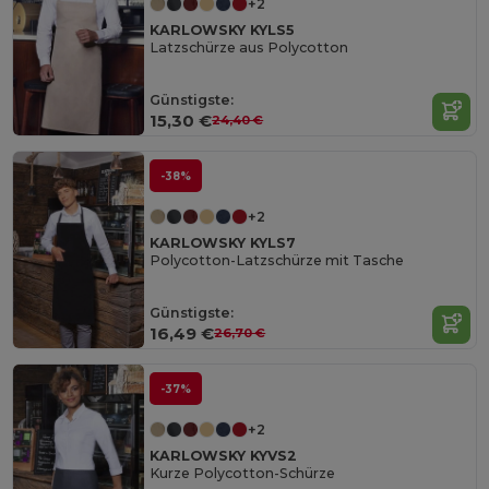
+2
KARLOWSKY KYLS5
Latzschürze aus Polycotton
Günstigste:
15,30 €
24,40 €
-38%
+2
KARLOWSKY KYLS7
Polycotton-Latzschürze mit Tasche
Günstigste:
16,49 €
26,70 €
-37%
+2
KARLOWSKY KYVS2
Kurze Polycotton-Schürze