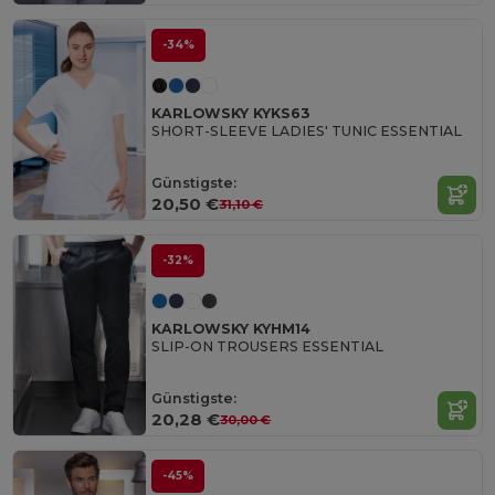
-34%
KARLOWSKY KYKS63
SHORT-SLEEVE LADIES' TUNIC ESSENTIAL
Günstigste:
20,50 €
31,10 €
-32%
KARLOWSKY KYHM14
SLIP-ON TROUSERS ESSENTIAL
Günstigste:
20,28 €
30,00 €
-45%