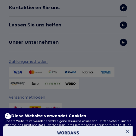
Kontaktieren Sie uns
Lassen Sie uns helfen
Unser Unternehmen
Zahlungsmethoden
Versandmethoden
Diese Website verwendet Cookies
Unsere Website verwendet sowohl eigene als auch Cookies von Drittanbietern, um die
allgemeine Funktionalität zu verbessern, Ihre Präferenzen zu speichern, die Leistung
der Website zu analysieren und ein reibungsloses und personalisiertes Surferlebnis
zu gewährleisten, einschließlich maßgeschneidertem Inhalt, optimierten