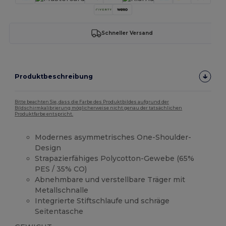
Schneller Versand
Produktbeschreibung
Bitte beachten Sie, dass die Farbe des Produktbildes aufgrund der
Bildschirmkalibrierung möglicherweise nicht genau der tatsächlichen
Produktfarbe entspricht.
Modernes asymmetrisches One-Shoulder-
Design
Strapazierfähiges Polycotton-Gewebe (65%
PES / 35% CO)
Abnehmbare und verstellbare Träger mit
Metallschnalle
Integrierte Stiftschlaufe und schräge
Seitentasche