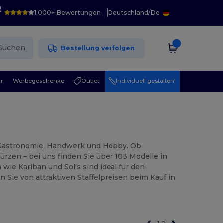
!
1.000+ Bewertungen
Deutschland
/
De
Suchen
Bestellung verfolgen
r
Werbegeschenke
Outlet
Individuell gestalten!
r Gastronomie, Handwerk und Hobby. Ob
ürzen – bei uns finden Sie über 103 Modelle in
ie Kariban und Sol's sind ideal für den
n Sie von attraktiven Staffelpreisen beim Kauf in