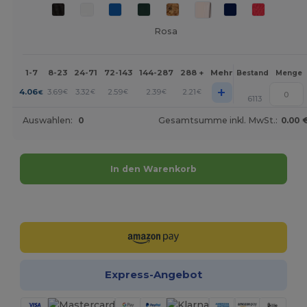
Rosa
1-7
8-23
24-71
72-143
144-287
288 +
Mehr
Bestand
Menge
+
4.06
3.69
3.32
2.59
2.39
2.21
€
€
€
€
€
€
6113
Auswahlen:
0
Gesamtsumme inkl. MwSt.:
0.00 
In den Warenkorb
Jetzt konfigurieren!
Express-Angebot