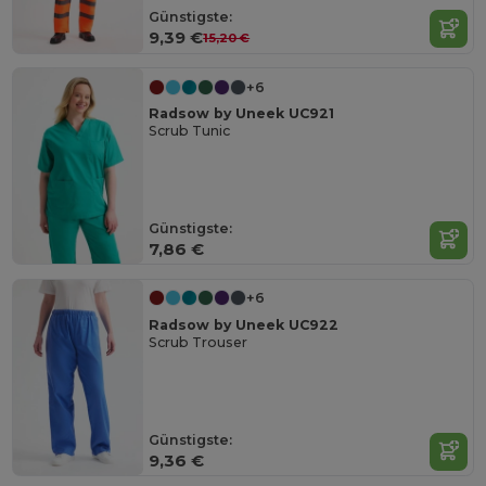
Günstigste:
9,39 €
15,20 €
+6
Radsow by Uneek UC921
Scrub Tunic
Günstigste:
7,86 €
+6
Radsow by Uneek UC922
Scrub Trouser
Günstigste:
9,36 €