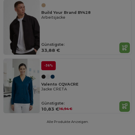
Build Your Brand BY428
Arbeitsjacke
Günstigste:
33,88 €
-36%
Valento CQVACRE
Jacke CRETA
Günstigste:
10,83 €
16,94 €
Alle Produkte Anzeigen.