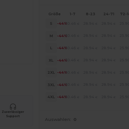
Größe
1-7
8-23
24-71
72-
30.46
28.94
28.94
25.9
S
-44%
€
€
€
30.46
28.94
28.94
25.9
M
-44%
€
€
€
30.46
28.94
28.94
25.9
L
-44%
€
€
€
30.46
28.94
28.94
25.9
XL
-44%
€
€
€
30.46
28.94
28.94
25.9
2XL
-44%
€
€
€
r Ihre Produkte an
30.46
28.94
28.94
25.9
3XL
-44%
€
€
€
30.46
28.94
28.94
25.9
4XL
-44%
€
€
€
Zuverlässiger
Support
Auswahlen:
0