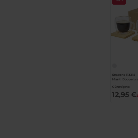
Seasons 113315
Günstigste:
12,95 €