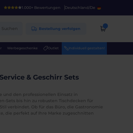
1.000+ Bewertungen
Deutschland
/
De
Suchen
Bestellung verfolgen
r
Werbegeschenke
Outlet
Individuell gestalten!
ervice & Geschirr Sets
 und den professionellen Einsatz in
n-Sets bis hin zu robusten Tischdecken für
Stil verbindet. Ob für das Büro, die Gastronomie
, die perfekt auf Ihre Marke zugeschnitten