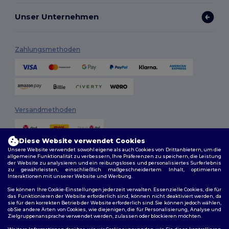
Unser Unternehmen
Zahlungsmethoden
Versandmethoden
Diese Website verwendet Cookies
Unsere Website verwendet sowohl eigene als auch Cookies von Drittanbietern, um die
allgemeine Funktionalität zu verbessern, Ihre Präferenzen zu speichern, die Leistung
der Website zu analysieren und ein reibungsloses und personalisiertes Surferlebnis
zu gewährleisten, einschließlich maßgeschneidertem Inhalt, optimierten
Interaktionen mit unserer Website und Werbung.
Folge uns
Sie können Ihre Cookie-Einstellungen jederzeit verwalten. Essenzielle Cookies, die für
das Funktionieren der Website erforderlich sind, können nicht deaktiviert werden, da
sie für den korrekten Betrieb der Website erforderlich sind. Sie können jedoch wählen,
ob Sie andere Arten von Cookies, wie diejenigen, die für Personalisierung, Analyse und
Zielgruppenansprache verwendet werden, zulassen oder blockieren möchten.
2026. Alle Rechte vorbehalten