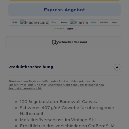
Express-Angebot
Schneller Versand
Produktbeschreibung
Bitte beachten Sie, dass die Farbe des Produktbildes aufgrund der
Bildschirmkalibrierung möglicherweise nicht genau der tatsächlichen
Produktfarbe entspricht.
100 % gebürsteter Baumwoll-Canvas
Schweres 407 g/m² Gewebe für überragende
Haltbarkeit
Metallreißverschluss im Vintage-Stil
Erhältlich in drei verschiedenen Größen: S, M