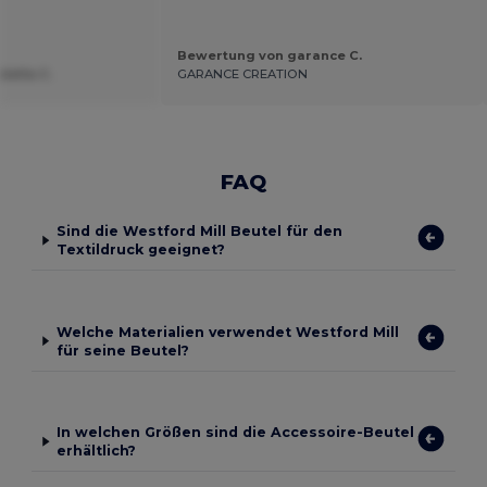
Bewertung von garance C.
tella C.
GARANCE CREATION
FAQ
Sind die Westford Mill Beutel für den
Textildruck geeignet?
Welche Materialien verwendet Westford Mill
für seine Beutel?
In welchen Größen sind die Accessoire-Beutel
erhältlich?