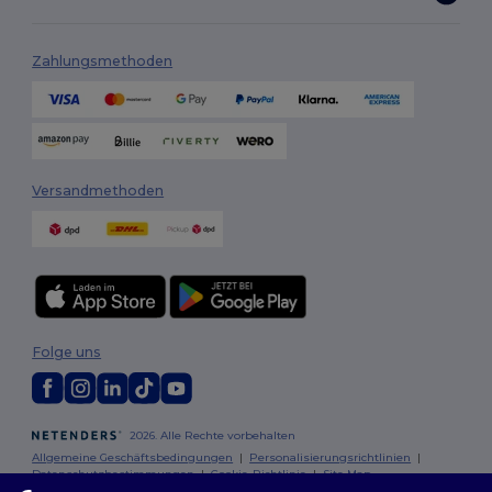
Zahlungsmethoden
Versandmethoden
Folge uns
2026. Alle Rechte vorbehalten
Allgemeine Geschäftsbedingungen
|
Personalisierungsrichtlinien
|
Datenschutzbestimmungen
|
Cookie-Richtlinie
|
Site Map