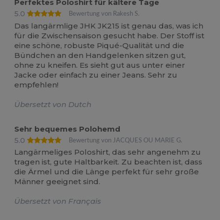
Perfektes Poloshirt für kältere Tage
5.0
Bewertung von Rakesh S.
Das langärmlige JHK JK215 ist genau das, was ich
für die Zwischensaison gesucht habe. Der Stoff ist
eine schöne, robuste Piqué-Qualität und die
Bündchen an den Handgelenken sitzen gut,
ohne zu kneifen. Es sieht gut aus unter einer
Jacke oder einfach zu einer Jeans. Sehr zu
empfehlen!
Übersetzt von Dutch
Sehr bequemes Polohemd
5.0
Bewertung von JACQUES OU MARIE G.
Langärmeliges Poloshirt, das sehr angenehm zu
tragen ist, gute Haltbarkeit. Zu beachten ist, dass
die Ärmel und die Länge perfekt für sehr große
Männer geeignet sind.
Übersetzt von Français