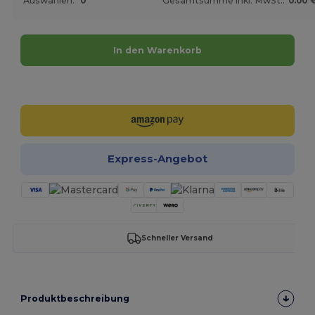
Auswahlen:
0
Gesamtsumme inkl. MwSt.:
0.00 
In den Warenkorb
Jetzt konfigurieren!
Express-Angebot
Schneller Versand
Produktbeschreibung