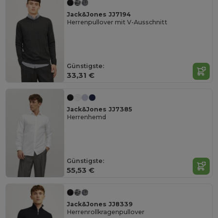
Jack&Jones JJ7194
Herrenpullover mit V-Ausschnitt
Günstigste:
33,31 €
Jack&Jones JJ7385
Herrenhemd
Günstigste:
55,53 €
Jack&Jones JJ8339
Herrenrollkragenpullover