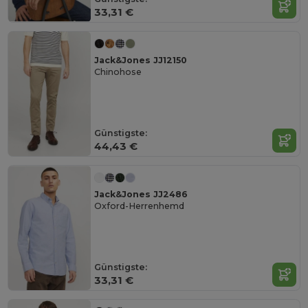
33,31 €
Jack&Jones JJ12150
Chinohose
Günstigste:
44,43 €
Jack&Jones JJ2486
Oxford-Herrenhemd
Günstigste:
33,31 €