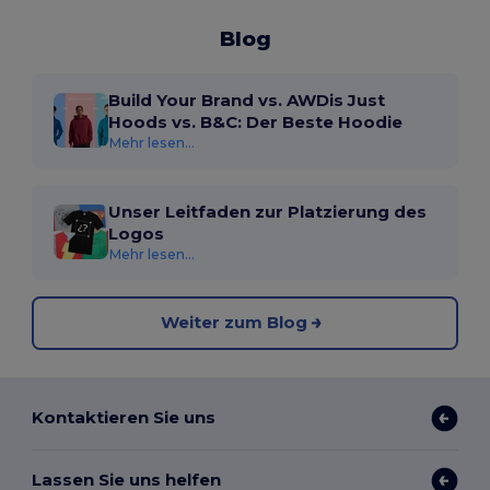
Blog
Build Your Brand vs. AWDis Just
Hoods vs. B&C: Der Beste Hoodie
Mehr lesen...
Unser Leitfaden zur Platzierung des
Logos
Mehr lesen...
Weiter zum Blog
Kontaktieren Sie uns
Lassen Sie uns helfen