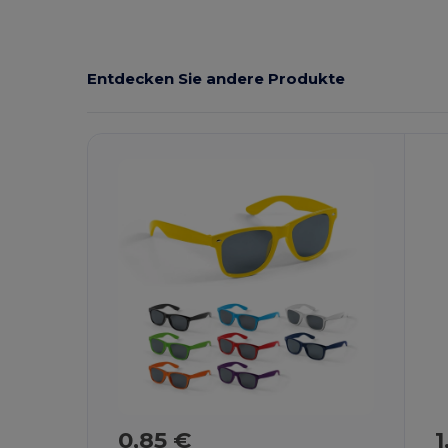
Entdecken Sie andere Produkte
0,85 €
1