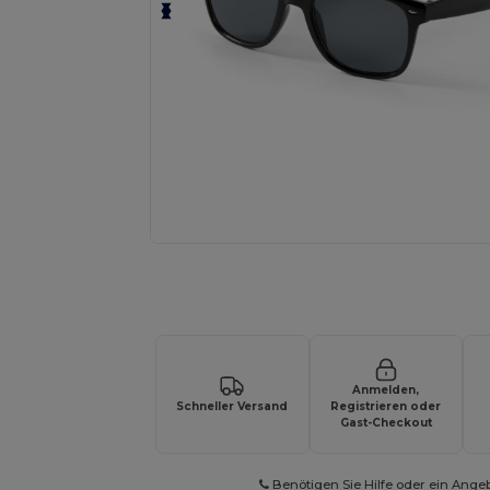
Fordern Sie ein individuelles Angebot fü
Anmelden,
Schneller Versand
Registrieren oder
Gast-Checkout
Benötigen Sie Hilfe oder ein Ange