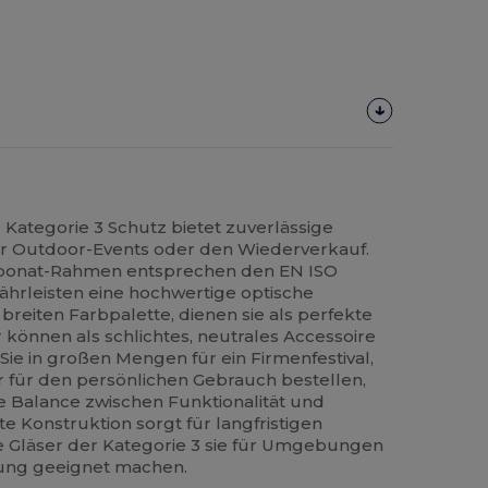
Kategorie 3 Schutz bietet zuverlässige
für Outdoor-Events oder den Wiederverkauf.
rbonat-Rahmen entsprechen den EN ISO
ährleisten eine hochwertige optische
r breiten Farbpalette, dienen sie als perfekte
 können als schlichtes, neutrales Accessoire
Sie in großen Mengen für ein Firmenfestival,
für den persönlichen Gebrauch bestellen,
ale Balance zwischen Funktionalität und
hte Konstruktion sorgt für langfristigen
 Gläser der Kategorie 3 sie für Umgebungen
lung geeignet machen.