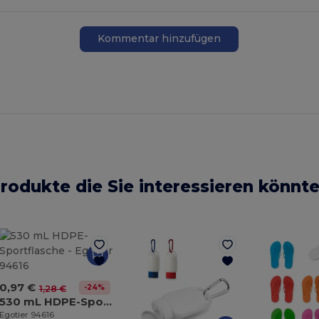
Kommentar hinzufügen
rodukte die Sie interessieren könnt
0,97 €
-24%
1,28 €
530 mL HDPE-Sportflasche
Egotier 94616