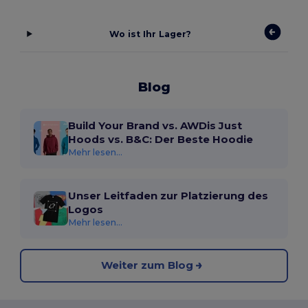
Wo ist Ihr Lager?
Blog
Build Your Brand vs. AWDis Just
Hoods vs. B&C: Der Beste Hoodie
Mehr lesen...
Unser Leitfaden zur Platzierung des
Logos
Mehr lesen...
Weiter zum Blog