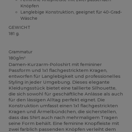
Knöpfen
Langlebige Konstruktion, geeignet für 40-Grad-
Wäsche
GEWICHT
181 g.
Anpassbar
Grammatur
180g/m²
Damen-Kurzarm-Poloshirt mit femininer
Passform und 1x1 flachgestricktem Kragen,
entworfen für Langlebigkeit und professionelles
Styling in jeder Umgebung. Dieses elegante
Kleidungsstück bietet eine taillierte Silhouette,
die sich sowohl für geschäftliche Anlässe als auch
für den lässigen Alltag perfekt eignet. Die
Konstruktion umfasst einen 1x1 flachgestrickten
Kragen und Ärmelbündchen, die sicherstellen,
dass das Shirt auch nach mehrmaligem Tragen
seine Form behält. Eine feminine Knopfleiste mit
zwei farblich passenden Knöpfen verleiht dem