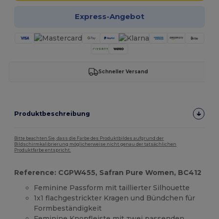
Express-Angebot
Schneller Versand
Produktbeschreibung
Bitte beachten Sie, dass die Farbe des Produktbildes aufgrund der
Bildschirmkalibrierung möglicherweise nicht genau der tatsächlichen
Produktfarbe entspricht.
Reference: CGPW455, Safran Pure Women, BC412
Feminine Passform mit taillierter Silhouette
1x1 flachgestrickter Kragen und Bündchen für
Formbeständigkeit
Feminine Knopfleiste mit zwei passenden