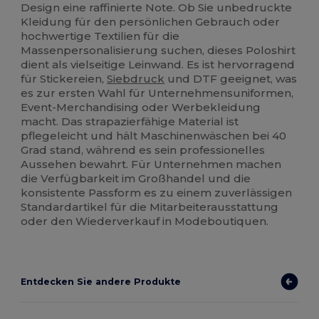
Design eine raffinierte Note. Ob Sie unbedruckte
Kleidung für den persönlichen Gebrauch oder
hochwertige Textilien für die
Massenpersonalisierung suchen, dieses Poloshirt
dient als vielseitige Leinwand. Es ist hervorragend
für Stickereien,
Siebdruck
und DTF geeignet, was
es zur ersten Wahl für Unternehmensuniformen,
Event-Merchandising oder Werbekleidung
macht. Das strapazierfähige Material ist
pflegeleicht und hält Maschinenwäschen bei 40
Grad stand, während es sein professionelles
Aussehen bewahrt. Für Unternehmen machen
die Verfügbarkeit im Großhandel und die
konsistente Passform es zu einem zuverlässigen
Standardartikel für die Mitarbeiterausstattung
oder den Wiederverkauf in Modeboutiquen.
Entdecken Sie andere Produkte