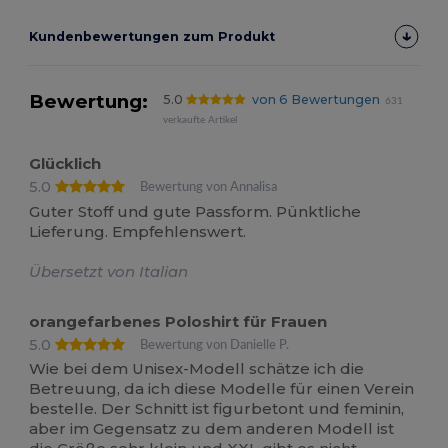
Kundenbewertungen zum Produkt
Bewertung:
5.0
von 6 Bewertungen
631
verkaufte Artikel
Glücklich
5.0
Bewertung von Annalisa
Guter Stoff und gute Passform. Pünktliche
Lieferung. Empfehlenswert.
Übersetzt von Italian
orangefarbenes Poloshirt für Frauen
5.0
Bewertung von Danielle P.
Wie bei dem Unisex-Modell schätze ich die
Betreuung, da ich diese Modelle für einen Verein
bestelle. Der Schnitt ist figurbetont und feminin,
aber im Gegensatz zu dem anderen Modell ist