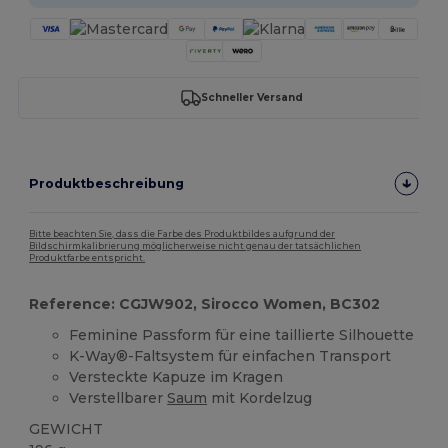
Schneller Versand
Produktbeschreibung
Bitte beachten Sie, dass die Farbe des Produktbildes aufgrund der
Bildschirmkalibrierung möglicherweise nicht genau der tatsächlichen
Produktfarbe entspricht.
Reference: CGJW902, Sirocco Women, BC302
Feminine Passform für eine taillierte Silhouette
K-Way®-Faltsystem für einfachen Transport
Versteckte Kapuze im Kragen
Verstellbarer
Saum
mit Kordelzug
GEWICHT