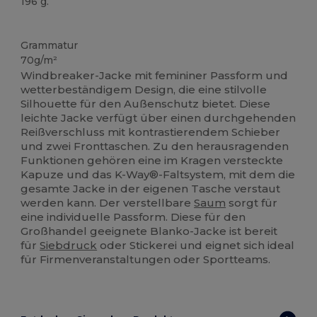
196 g.
Anpassbar
Grammatur
70g/m²
Windbreaker-Jacke mit femininer Passform und
wetterbeständigem Design, die eine stilvolle
Silhouette für den Außenschutz bietet. Diese
leichte Jacke verfügt über einen durchgehenden
Reißverschluss mit kontrastierendem Schieber
und zwei Fronttaschen. Zu den herausragenden
Funktionen gehören eine im Kragen versteckte
Kapuze und das K-Way®-Faltsystem, mit dem die
gesamte Jacke in der eigenen Tasche verstaut
werden kann. Der verstellbare
Saum
sorgt für
eine individuelle Passform. Diese für den
Großhandel geeignete Blanko-Jacke ist bereit
für
Siebdruck
oder Stickerei und eignet sich ideal
für Firmenveranstaltungen oder Sportteams.