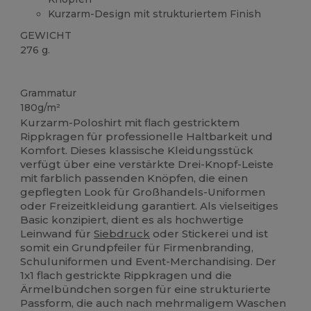
Kurzarm-Design mit strukturiertem Finish
GEWICHT
276 g.
Anpassbar
Grammatur
180g/m²
Kurzarm-Poloshirt mit flach gestricktem
Rippkragen für professionelle Haltbarkeit und
Komfort. Dieses klassische Kleidungsstück
verfügt über eine verstärkte Drei-Knopf-Leiste
mit farblich passenden Knöpfen, die einen
gepflegten Look für Großhandels-Uniformen
oder Freizeitkleidung garantiert. Als vielseitiges
Basic konzipiert, dient es als hochwertige
Leinwand für
Siebdruck
oder Stickerei und ist
somit ein Grundpfeiler für Firmenbranding,
Schuluniformen und Event-Merchandising. Der
1x1 flach gestrickte Rippkragen und die
Ärmelbündchen sorgen für eine strukturierte
Passform, die auch nach mehrmaligem Waschen