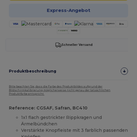
Express-Angebot
Schneller Versand
Produktbeschreibung
Bitte beachten Sie, dass die Farbe des Produktbildes aufgrund der
Bildschirmkalibrierung möglicherweise nicht genau der tatsächlichen
Produktfarbe entspricht.
Reference: CGSAF, Safran, BC410
1x1 flach gestrickter Rippkragen und
Ärmelbündchen
Verstärkte Knopfleiste mit 3 farblich passenden
Knöpfen