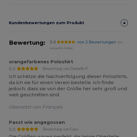
Kundenbewertungen zum Produkt
Bewertung:
5.0
von 2 Bewertungen
421
verkaufte Artikel
orangefarbenes Poloshirt
5.0
Bewertung von Danielle P.
Ich schätze die Nachverfolgung dieser Poloshirts,
da ich sie für einen Verein bestelle. Ich finde
jedoch, dass sie von der Größe her sehr groß und
weit geschnitten sind
Übersetzt von Français
Passt wie angegossen
5.0
Bewertung von Gary
Die Größen waren perfekt, da lange Oberteile