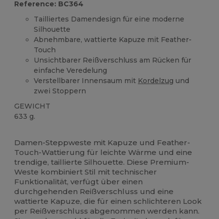
Reference: BC364
Tailliertes Damendesign für eine moderne
Silhouette
Abnehmbare, wattierte Kapuze mit Feather-
Touch
Unsichtbarer Reißverschluss am Rücken für
einfache Veredelung
Verstellbarer Innensaum mit
Kordelzug
und
zwei Stoppern
GEWICHT
633 g.
Anpassbar
Damen-Steppweste mit Kapuze und Feather-
Touch-Wattierung für leichte Wärme und eine
trendige, taillierte Silhouette. Diese Premium-
Weste kombiniert Stil mit technischer
Funktionalität, verfügt über einen
durchgehenden Reißverschluss und eine
wattierte Kapuze, die für einen schlichteren Look
per Reißverschluss abgenommen werden kann.