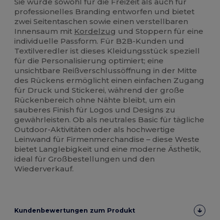
Sie wurde sowohl für die Freizeit als auch für
professionelles Branding entworfen und bietet
zwei Seitentaschen sowie einen verstellbaren
Innensaum mit
Kordelzug
und Stoppern für eine
individuelle Passform. Für B2B-Kunden und
Textilveredler ist dieses Kleidungsstück speziell
für die Personalisierung optimiert; eine
unsichtbare Reißverschlussöffnung in der Mitte
des Rückens ermöglicht einen einfachen Zugang
für Druck und Stickerei, während der große
Rückenbereich ohne Nähte bleibt, um ein
sauberes Finish für Logos und Designs zu
gewährleisten. Ob als neutrales Basic für tägliche
Outdoor-Aktivitäten oder als hochwertige
Leinwand für Firmenmerchandise – diese Weste
bietet Langlebigkeit und eine moderne Ästhetik,
ideal für Großbestellungen und den
Wiederverkauf.
Kundenbewertungen zum Produkt