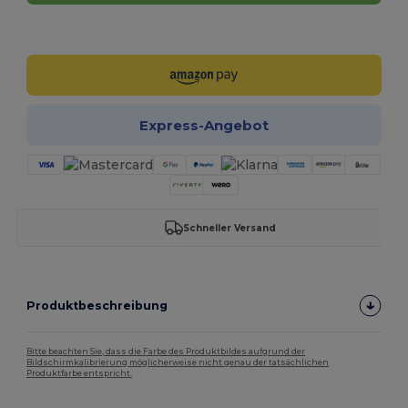
Jetzt konfigurieren!
Express-Angebot
Schneller Versand
Produktbeschreibung
Bitte beachten Sie, dass die Farbe des Produktbildes aufgrund der
Bildschirmkalibrierung möglicherweise nicht genau der tatsächlichen
Produktfarbe entspricht.