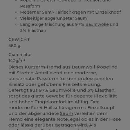
Passform
Moderner Semi-Haifischkragen mit Einzelknopf
Vielseitiger abgerundeter Saum
Langlebige Mischung aus 97%
Baumwolle
und
3% Elasthan
GEWICHT
380 g.
Grammatur
140g/m²
Dieses Kurzarm-Hemd aus Baumwoll-Popeline
mit Stretch-Anteil bietet eine moderne,
körpernahe Passform für den professionellen
Einsatz oder gehobene Freizeitkleidung.
Gefertigt aus 97%
Baumwolle
und 3% Elasthan,
sorgt das glatte Gewebe für dezente Flexibilität
und hohen Tragekomfort im Alltag. Der
moderne Semi-Haifischkragen mit Einzelknopf
und der abgerundete
Saum
verleihen dem
Hemd eine elegante Note, egal ob es in der Hose
oder lässig darüber getragen wird. Als