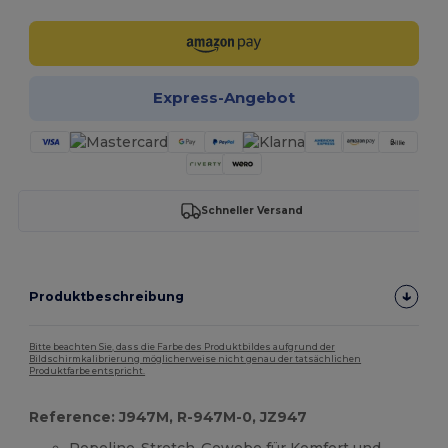
Express-Angebot
Schneller Versand
Produktbeschreibung
Bitte beachten Sie, dass die Farbe des Produktbildes aufgrund der
Bildschirmkalibrierung möglicherweise nicht genau der tatsächlichen
Produktfarbe entspricht.
Reference: J947M, R-947M-0, JZ947
Popeline-Stretch-Gewebe für Komfort und