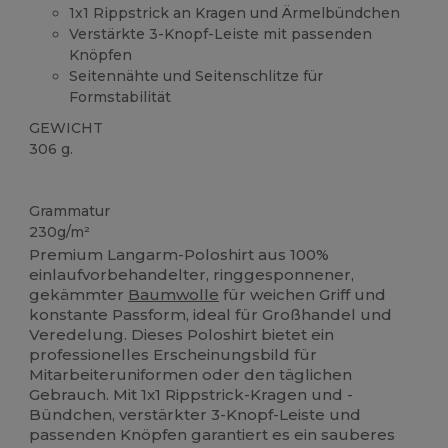
1x1 Rippstrick an Kragen und Ärmelbündchen
Verstärkte 3-Knopf-Leiste mit passenden
Knöpfen
Seitennähte und Seitenschlitze für
Formstabilität
GEWICHT
306 g.
Anpassbar
Grammatur
230g/m²
Premium Langarm-Poloshirt aus 100%
einlaufvorbehandelter, ringgesponnener,
gekämmter
Baumwolle
für weichen Griff und
konstante Passform, ideal für Großhandel und
Veredelung. Dieses Poloshirt bietet ein
professionelles Erscheinungsbild für
Mitarbeiteruniformen oder den täglichen
Gebrauch. Mit 1x1 Rippstrick-Kragen und -
Bündchen, verstärkter 3-Knopf-Leiste und
passenden Knöpfen garantiert es ein sauberes