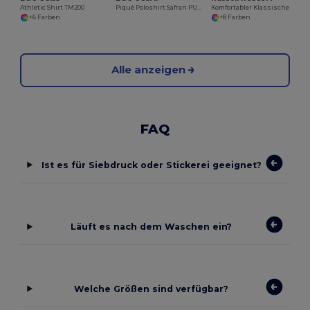
Athletic Shirt TM200
Piqué Poloshirt Safran PU409
Komfortabler Klassischer Baumwollpolo
+6 Farben
+8 Farben
Alle anzeigen
FAQ
Ist es für Siebdruck oder Stickerei geeignet?
Läuft es nach dem Waschen ein?
Welche Größen sind verfügbar?