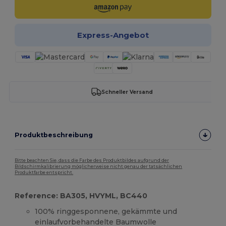
Express-Angebot
Schneller Versand
Produktbeschreibung
Bitte beachten Sie, dass die Farbe des Produktbildes aufgrund der
Bildschirmkalibrierung möglicherweise nicht genau der tatsächlichen
Produktfarbe entspricht.
Reference: BA305, HVYML, BC440
100% ringgesponnene, gekämmte und
einlaufvorbehandelte Baumwolle