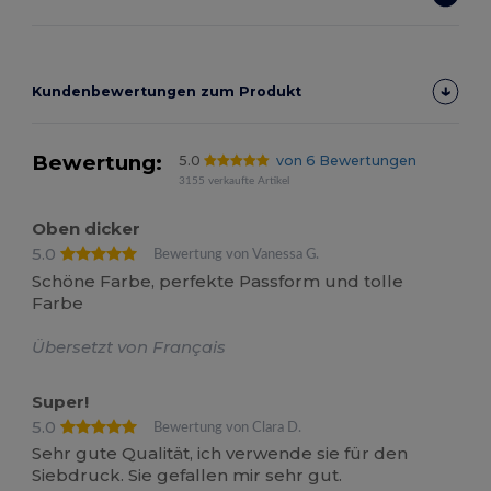
Kundenbewertungen zum Produkt
Bewertung:
5.0
von 6 Bewertungen
3155 verkaufte Artikel
Oben dicker
5.0
Bewertung von Vanessa G.
Schöne Farbe, perfekte Passform und tolle
Farbe
Übersetzt von Français
Super!
5.0
Bewertung von Clara D.
Sehr gute Qualität, ich verwende sie für den
Siebdruck. Sie gefallen mir sehr gut.