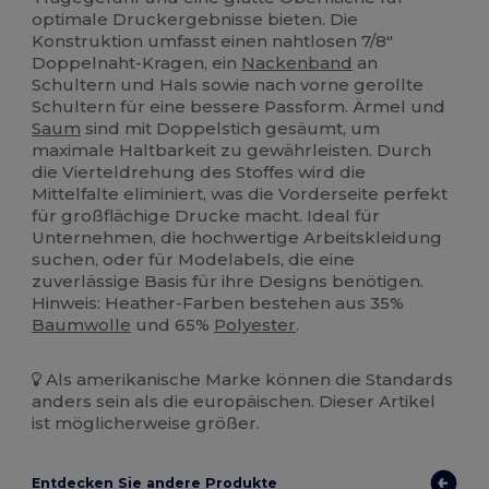
optimale Druckergebnisse bieten. Die
Konstruktion umfasst einen nahtlosen 7/8"
Doppelnaht-Kragen, ein
Nackenband
an
Schultern und Hals sowie nach vorne gerollte
Schultern für eine bessere Passform. Ärmel und
Saum
sind mit Doppelstich gesäumt, um
maximale Haltbarkeit zu gewährleisten. Durch
die Vierteldrehung des Stoffes wird die
Mittelfalte eliminiert, was die Vorderseite perfekt
für großflächige Drucke macht. Ideal für
Unternehmen, die hochwertige Arbeitskleidung
suchen, oder für Modelabels, die eine
zuverlässige Basis für ihre Designs benötigen.
Hinweis: Heather-Farben bestehen aus 35%
Baumwolle
und 65%
Polyester
.
Als amerikanische Marke können die Standards
anders sein als die europäischen. Dieser Artikel
ist möglicherweise größer.
Entdecken Sie andere Produkte