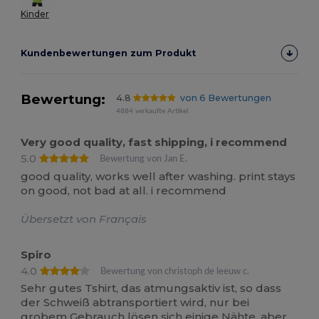
Kinder
Kundenbewertungen zum Produkt
Bewertung:
4.8
von 6 Bewertungen
4884 verkaufte Artikel
Very good quality, fast shipping, i recommend
5.0
Bewertung von Jan E.
good quality, works well after washing. print stays
on good, not bad at all. i recommend
Übersetzt von Français
Spiro
4.0
Bewertung von christoph de leeuw c.
Sehr gutes Tshirt, das atmungsaktiv ist, so dass
der Schweiß abtransportiert wird, nur bei
grobem Gebrauch lösen sich einige Nähte, aber