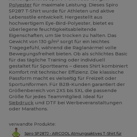
Polyester
für maximale Leistung. Dieses Spiro
SP287 T-Shirt wurde für Athleten und aktive
Lebensstile entwickelt. Hergestellt aus
hochwertigem Eye-Bird-Polyester, bietet es
überlegene feuchtigkeitsableitende
Eigenschaften, um Sie trocken zu halten. Das
Gewicht von 130 g/m² sorgt für ein leichtes
Tragegefühl, während die Raglanärmel volle
Bewegungsfreiheit bieten. Ob als schlichtes Basic
für das tägliche Training oder individuell
gestaltet für Sportteams – dieses Shirt kombiniert
Komfort mit technischer Effizienz. Die klassische
Passform macht es vielseitig für Freizeit oder
Sportuniformen. Für B2B-Kunden garantiert der
Größenbereich von 2XS bis 5XL die passende
Größe für jedes Teammitglied. Ideal für
Siebdruck
und DTF bei Werbeveranstaltungen
oder Marathons.
verwandte Produkte:
Spiro SP287J - AIRCOOL Atmungsaktives T-Shirt für