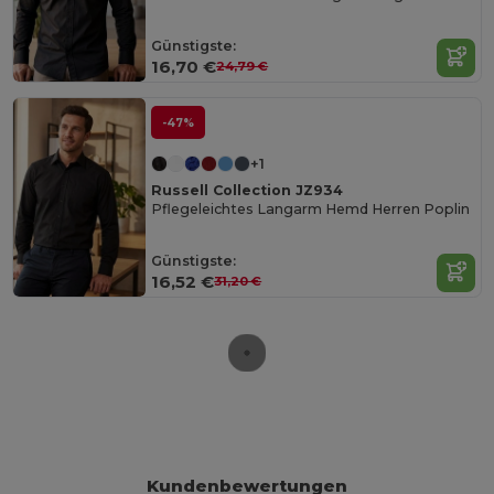
Günstigste:
16,70 €
24,79 €
-47%
+1
Russell Collection JZ934
Pflegeleichtes Langarm Hemd Herren Poplin
Günstigste:
16,52 €
31,20 €
Kundenbewertungen