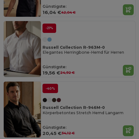
Günstigste:
16,04 €
42,04 €
-21%
Russell Collection R-963M-0
Elegantes Herringbone-Hemd für Herren
Günstigste:
19,56 €
24,92 €
-40%
Russell Collection R-946M-0
Körperbetontes Stretch Hemd Langarm
Günstigste:
20,45 €
34,12 €