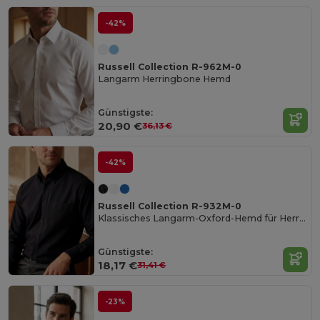
-42%
Russell Collection R-962M-0
Langarm Herringbone Hemd
Günstigste:
20,90 €
36,13 €
-42%
Russell Collection R-932M-0
Klassisches Langarm-Oxford-Hemd für Herren
Günstigste:
18,17 €
31,41 €
-23%