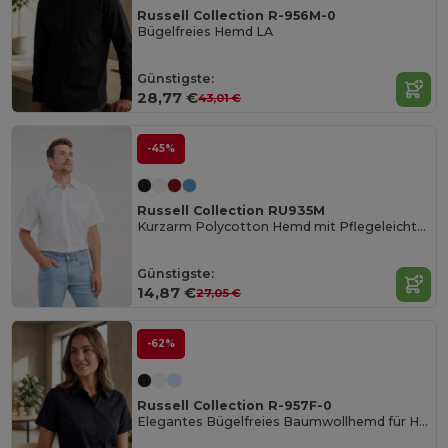
Russell Collection R-956M-0
Bügelfreies Hemd LA
Günstigste:
28,77 €
43,01 €
-45%
Russell Collection RU935M
Kurzarm Polycotton Hemd mit Pflegeleichtem Poplin
Günstigste:
14,87 €
27,05 €
-62%
Russell Collection R-957F-0
Elegantes Bügelfreies Baumwollhemd für Herren