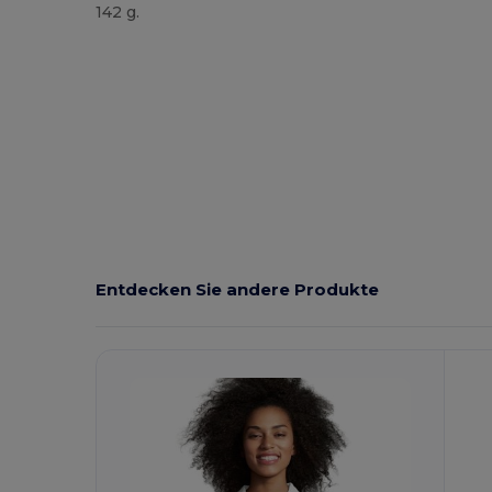
142 g.
Hoher Bestand
Entdecken Sie andere Produkte
K