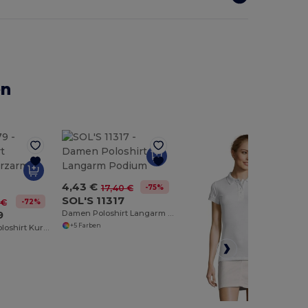
en
4,43 €
-75%
17,40 €
SOL'S 11317
-72%
 €
9
Damen Poloshirt Langarm Podium
+5 Farben
Damen Sport Poloshirt Kurzarm Performer