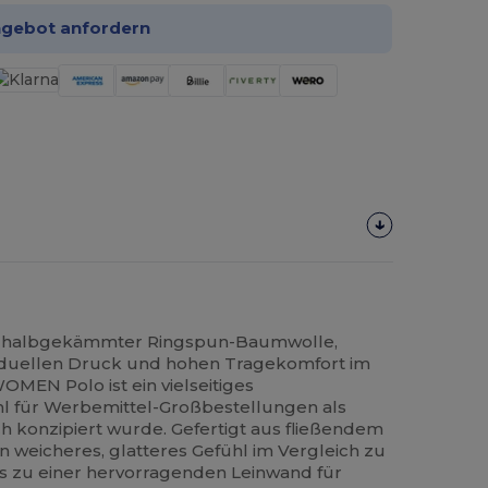
ngebot anfordern
% halbgekämmter Ringspun-Baumwolle,
ividuellen Druck und hohen Tragekomfort im
MEN Polo ist ein vielseitiges
hl für Werbemittel-Großbestellungen als
ch konzipiert wurde. Gefertigt aus fließendem
n weicheres, glatteres Gefühl im Vergleich zu
es zu einer hervorragenden Leinwand für