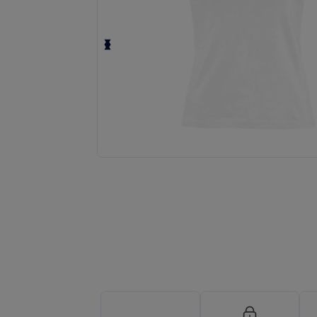
Fordern Sie ein individuelles Angebot fü