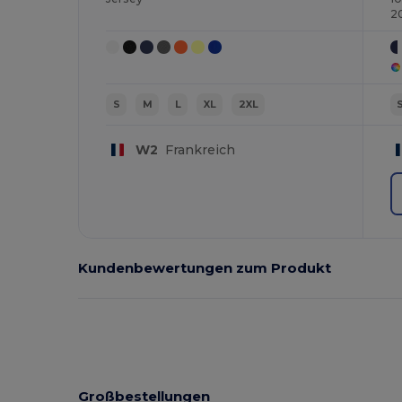
2
S
M
L
XL
2XL
W2
Frankreich
Kundenbewertungen zum Produkt
Großbestellungen