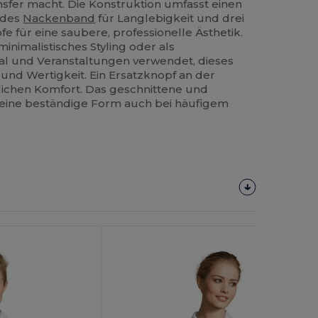
fer macht. Die Konstruktion umfasst einen
ndes
Nackenband
für Langlebigkeit und drei
e für eine saubere, professionelle Ästhetik.
minimalistisches Styling oder als
l und Veranstaltungen verwendet, dieses
t und Wertigkeit. Ein Ersatzknopf an der
zlichen Komfort. Das geschnittene und
 eine beständige Form auch bei häufigem