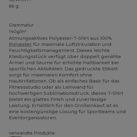
86 g.
Hoher Bestand
Grammatur
140g/m²
Atmungsaktives Polyester-T-Shirt aus 100%
Polyester
für maximale Luftzirkulation und
Feuchtigkeitsmanagement. Dieses leichte
Kleidungsstück verfügt über doppelt genähte
Ärmel und Säume für erhöhte Haltbarkeit bei
sportlichen Aktivitäten. Das gedruckte Etikett
sorgt für maximalen Komfort ohne
Hautirritationen. Ob als einfaches Basic für das
Fitnessstudio oder als Leinwand für
hochwertigen Sublimationsdruck, dieses T-Shirt
bietet ein glattes Finish und zuverlässige
Leistung. Erhältlich für den Großeinkauf, ist es
eine kostengünstige Lösung für Sportteams und
Eventorganisatoren.
verwandte Produkte: