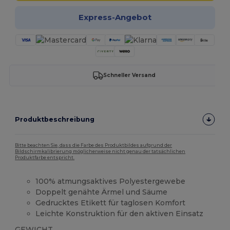
Express-Angebot
Schneller Versand
Produktbeschreibung
Bitte beachten Sie, dass die Farbe des Produktbildes aufgrund der
Bildschirmkalibrierung möglicherweise nicht genau der tatsächlichen
Produktfarbe entspricht.
100% atmungsaktives Polyestergewebe
Doppelt genähte Ärmel und Säume
Gedrucktes Etikett für taglosen Komfort
Leichte Konstruktion für den aktiven Einsatz
GEWICHT