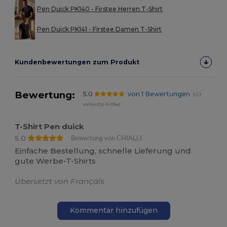
Pen Duick PK140 - Firstee Herren T-Shirt
Pen Duick PK141 - Firstee Damen T-Shirt
Kundenbewertungen zum Produkt
Bewertung:
5.0
von 1 Bewertungen
522
verkaufte Artikel
T-Shirt Pen duick
5.0
Bewertung von CHIALLI
Einfache Bestellung, schnelle Lieferung und
gute Werbe-T-Shirts
Übersetzt von Français
Kommentar hinzufügen