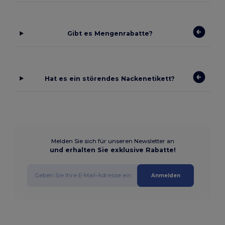
Gibt es Mengenrabatte?
Hat es ein störendes Nackenetikett?
Melden Sie sich für unseren Newsletter an
und erhalten Sie exklusive Rabatte!
Anmelden