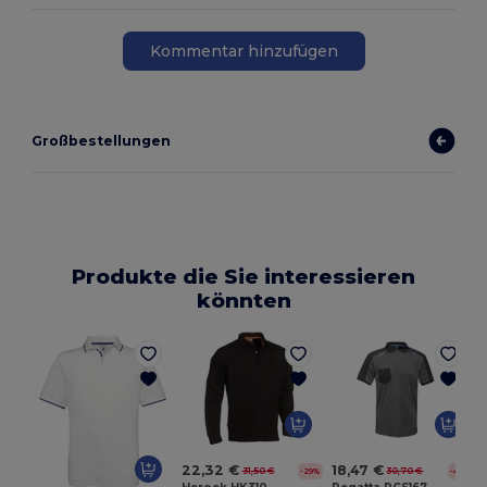
Kommentar hinzufügen
Großbestellungen
Produkte die Sie interessieren
könnten
22,32 €
18,47 €
31,50 €
30,70 €
-29%
-40%