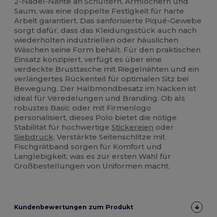
2-Nadel-Nähte an Schultern, Armlöchern und
Saum, was eine doppelte Festigkeit für harte
Arbeit garantiert. Das sanforisierte Piqué-Gewebe
sorgt dafür, dass das Kleidungsstück auch nach
wiederholten industriellen oder häuslichen
Wäschen seine Form behält. Für den praktischen
Einsatz konzipiert, verfügt es über eine
verdeckte Brusttasche mit Riegelnähten und ein
verlängertes Rückenteil für optimalen Sitz bei
Bewegung. Der Halbmondbesatz im Nacken ist
ideal für Veredelungen und Branding. Ob als
robustes Basic oder mit Firmenlogo
personalisiert, dieses Polo bietet die nötige
Stabilität für hochwertige
Stickereien
oder
Siebdruck
. Verstärkte Seitenschlitze mit
Fischgrätband sorgen für Komfort und
Langlebigkeit, was es zur ersten Wahl für
Großbestellungen von Uniformen macht.
Kundenbewertungen zum Produkt