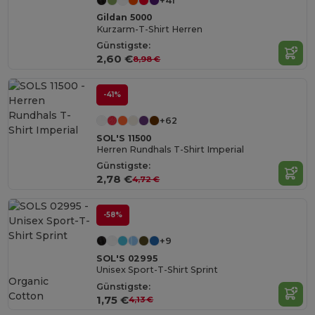
+41
Gildan 5000
Kurzarm-T-Shirt Herren
Günstigste:
2,60 €
8,98 €
-41%
+62
SOL'S 11500
Herren Rundhals T-Shirt Imperial
Günstigste:
2,78 €
4,72 €
-58%
+9
SOL'S 02995
Unisex Sport-T-Shirt Sprint
Organic
Günstigste:
Cotton
1,75 €
4,13 €