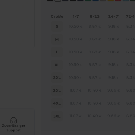
Größe
1-7
8-23
24-71
72-
10.50
9.87
9.18
8.3
S
€
€
€
10.50
9.87
9.18
8.3
M
€
€
€
10.50
9.87
9.18
8.3
L
€
€
€
10.50
9.87
9.18
8.3
XL
€
€
€
10.50
9.87
9.18
8.3
2XL
€
€
€
line HIER!
11.07
10.40
9.66
8.8
3XL
€
€
€
11.07
10.40
9.66
8.8
4XL
€
€
€
11.07
10.40
9.66
8.8
5XL
€
€
€
Zuverlässiger
Support