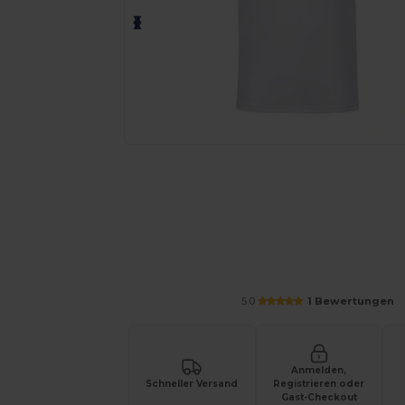
Personalisieren Sie Ihr Produkt on
5.0
1 Bewertungen
Anmelden,
Schneller Versand
Registrieren oder
Gast-Checkout