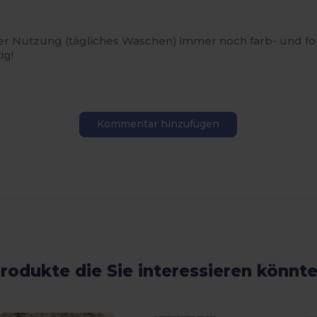
iver Nutzung (tägliches Waschen) immer noch farb- und f
ig!
Kommentar hinzufügen
rodukte die Sie interessieren könnt