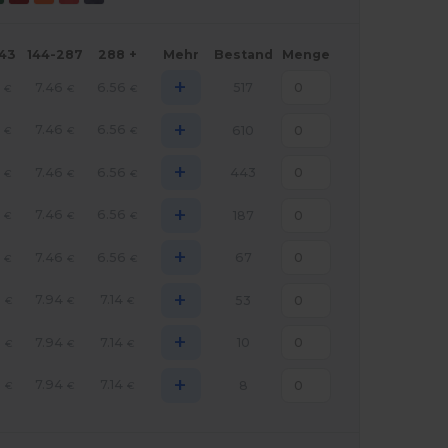
143
144-287
288 +
Mehr
Bestand
Menge
+
4
7.46
6.56
517
€
€
€
+
4
7.46
6.56
610
€
€
€
+
4
7.46
6.56
443
€
€
€
+
4
7.46
6.56
187
€
€
€
+
4
7.46
6.56
67
€
€
€
+
0
7.94
7.14
53
€
€
€
+
0
7.94
7.14
10
€
€
€
+
0
7.94
7.14
8
€
€
€