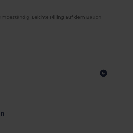
ormbeständig. Leichte Pilling auf dem Bauch
en