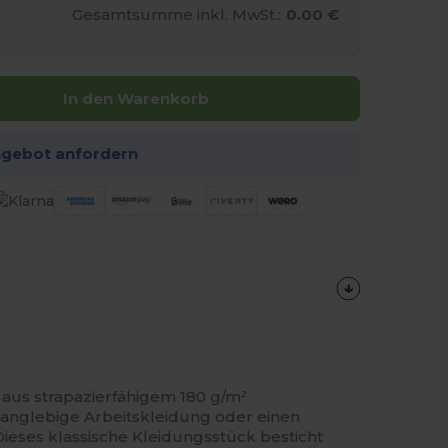
Gesamtsumme inkl. MwSt.:
0.00 €
In den Warenkorb
ngebot anfordern
 aus strapazierfähigem 180 g/m²
langlebige Arbeitskleidung oder einen
 Dieses klassische Kleidungsstück besticht