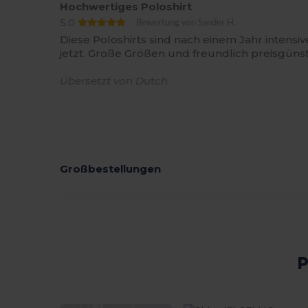
Hochwertiges Poloshirt
5.0
Bewertung von Sander H.
Diese Poloshirts sind nach einem Jahr intens
jetzt. Große Größen und freundlich preisgünst
Übersetzt von Dutch
Großbestellungen
P