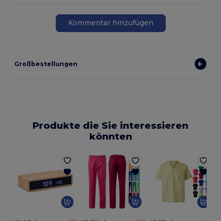
Kommentar hinzufügen
Großbestellungen
Produkte die Sie interessieren
könnten
E