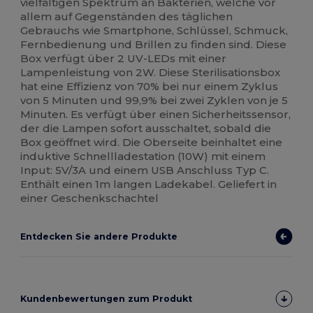
vielfältigen Spektrum an Bakterien, welche vor
allem auf Gegenständen des täglichen
Gebrauchs wie Smartphone, Schlüssel, Schmuck,
Fernbedienung und Brillen zu finden sind. Diese
Box verfügt über 2 UV-LEDs mit einer
Lampenleistung von 2W. Diese Sterilisationsbox
hat eine Effizienz von 70% bei nur einem Zyklus
von 5 Minuten und 99,9% bei zwei Zyklen von je 5
Minuten. Es verfügt über einen Sicherheitssensor,
der die Lampen sofort ausschaltet, sobald die
Box geöffnet wird. Die Oberseite beinhaltet eine
induktive Schnellladestation (10W) mit einem
Input: 5V/3A und einem USB Anschluss Typ C.
Enthält einen 1m langen Ladekabel. Geliefert in
einer Geschenkschachtel
Entdecken Sie andere Produkte
Kundenbewertungen zum Produkt