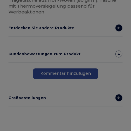
Tragetasche aus Non-Woven (80 g/m²). Tasche
mit Thermoversiegelung passend für
Werbeaktionen
Entdecken Sie andere Produkte
Kundenbewertungen zum Produkt
Kommentar hinzufügen
Großbestellungen