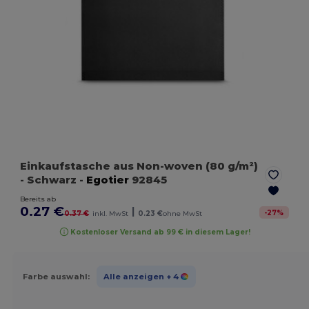
Einkaufstasche aus Non-woven (80 g/m²)
- Schwarz
-
Egotier
92845
Bereits ab
0.27 €
|
-
27
%
0.37 €
inkl. MwSt
0.23 €
ohne MwSt
Kostenloser Versand ab 99 € in diesem Lager!
Farbe auswahl:
Alle anzeigen
+ 4