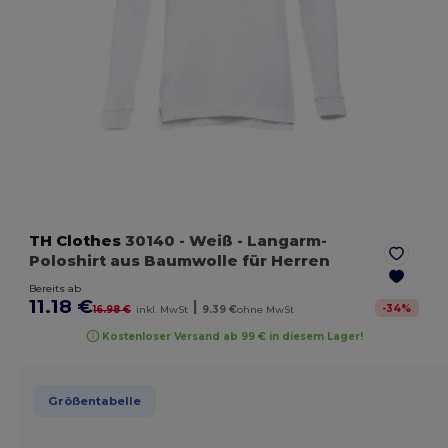
TH Clothes
30140
- Weiß
- Langarm-
Poloshirt aus Baumwolle für Herren
Bereits ab
11.18 €
|
-
34
%
16.98 €
inkl. MwSt
9.39 €
ohne MwSt
Kostenloser Versand ab 99 € in diesem Lager!
Größentabelle