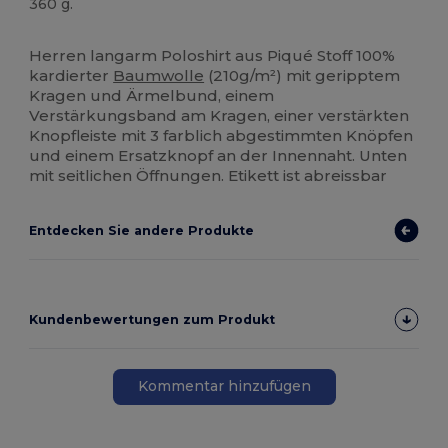
360 g.
Hoher Bestand
Anpassbar
Herren langarm Poloshirt aus Piqué Stoff 100%
kardierter
Baumwolle
(210g/m²) mit geripptem
Kragen und Ärmelbund, einem
Verstärkungsband am Kragen, einer verstärkten
Knopfleiste mit 3 farblich abgestimmten Knöpfen
und einem Ersatzknopf an der Innennaht. Unten
mit seitlichen Öffnungen. Etikett ist abreissbar
Entdecken Sie andere Produkte
Kundenbewertungen zum Produkt
Kommentar hinzufügen