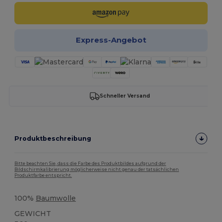
Express-Angebot
Schneller Versand
Produktbeschreibung
Bitte beachten Sie, dass die Farbe des Produktbildes aufgrund der
Bildschirmkalibrierung möglicherweise nicht genau der tatsächlichen
Produktfarbe entspricht.
100%
Baumwolle
GEWICHT