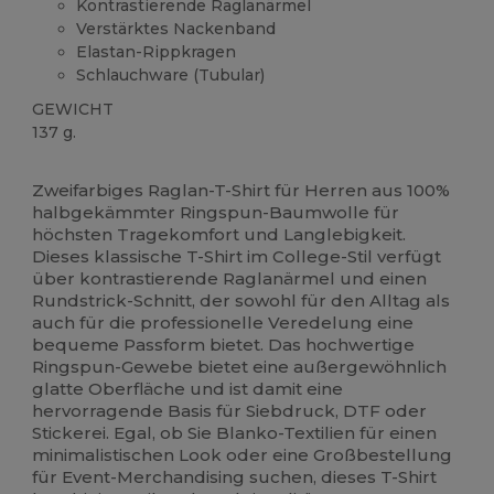
Kontrastierende Raglanärmel
Verstärktes Nackenband
Elastan-Rippkragen
Schlauchware (Tubular)
GEWICHT
137 g.
Hoher Bestand
Zweifarbiges Raglan-T-Shirt für Herren aus 100%
halbgekämmter Ringspun-Baumwolle für
höchsten Tragekomfort und Langlebigkeit.
Dieses klassische T-Shirt im College-Stil verfügt
über kontrastierende Raglanärmel und einen
Rundstrick-Schnitt, der sowohl für den Alltag als
auch für die professionelle Veredelung eine
bequeme Passform bietet. Das hochwertige
Ringspun-Gewebe bietet eine außergewöhnlich
glatte Oberfläche und ist damit eine
hervorragende Basis für Siebdruck, DTF oder
Stickerei. Egal, ob Sie Blanko-Textilien für einen
minimalistischen Look oder eine Großbestellung
für Event-Merchandising suchen, dieses T-Shirt