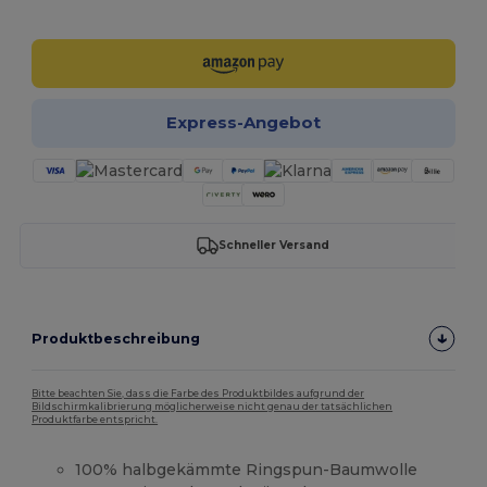
Jetzt konfigurieren!
Express-Angebot
Schneller Versand
Produktbeschreibung
Bitte beachten Sie, dass die Farbe des Produktbildes aufgrund der
Bildschirmkalibrierung möglicherweise nicht genau der tatsächlichen
Produktfarbe entspricht.
100% halbgekämmte Ringspun-Baumwolle