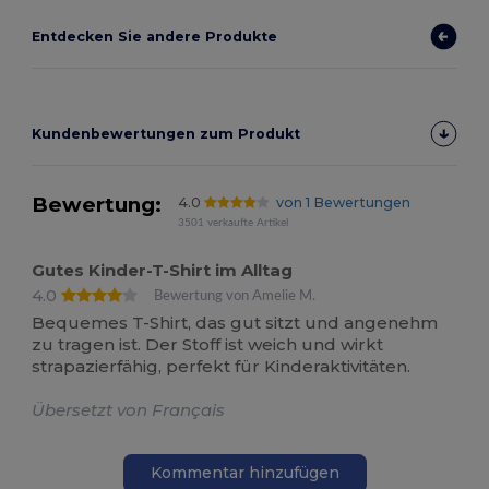
Entdecken Sie andere Produkte
Kundenbewertungen zum Produkt
Bewertung:
4.0
von 1 Bewertungen
3501 verkaufte Artikel
Gutes Kinder-T-Shirt im Alltag
4.0
Bewertung von Amelie M.
Bequemes T-Shirt, das gut sitzt und angenehm
zu tragen ist. Der Stoff ist weich und wirkt
strapazierfähig, perfekt für Kinderaktivitäten.
Übersetzt von Français
Kommentar hinzufügen