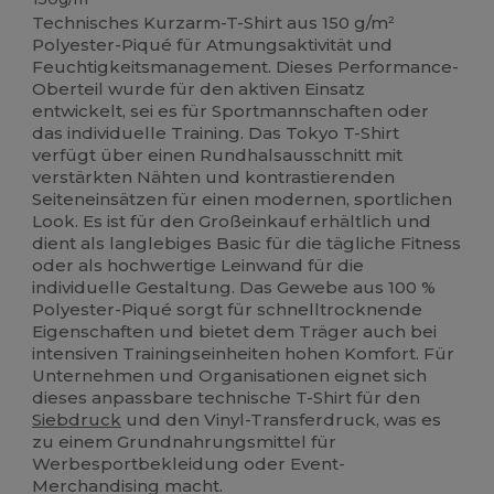
Technisches Kurzarm-T-Shirt aus 150 g/m²
Polyester-Piqué für Atmungsaktivität und
Feuchtigkeitsmanagement. Dieses Performance-
Oberteil wurde für den aktiven Einsatz
entwickelt, sei es für Sportmannschaften oder
das individuelle Training. Das Tokyo T-Shirt
verfügt über einen Rundhalsausschnitt mit
verstärkten Nähten und kontrastierenden
Seiteneinsätzen für einen modernen, sportlichen
Look. Es ist für den Großeinkauf erhältlich und
dient als langlebiges Basic für die tägliche Fitness
oder als hochwertige Leinwand für die
individuelle Gestaltung. Das Gewebe aus 100 %
Polyester-Piqué sorgt für schnelltrocknende
Eigenschaften und bietet dem Träger auch bei
intensiven Trainingseinheiten hohen Komfort. Für
Unternehmen und Organisationen eignet sich
dieses anpassbare technische T-Shirt für den
Siebdruck
und den Vinyl-Transferdruck, was es
zu einem Grundnahrungsmittel für
Werbesportbekleidung oder Event-
Merchandising macht.